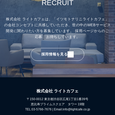
RECRUIT
株式会社 ライトカフェは、「イツモトナリニライトカフェ」
の会社コンセプトに共感していただき、
世の中のWEBサービス
開発に関わりたい方を募集しています。
採用ページからのご
応募、お待ちしています。
採用情報を見る
株式会社 ライトカフェ
〒150-0012 東京都渋谷区広尾1丁目1番39号
恵比寿プライムスクエア タワー 19階
TEL:03-5766-7676 | Email:info@lightcafe.co.jp