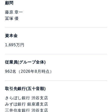
顧問
藤原 章一
冨塚 優
資本金
1,695万円
従業員(グループ全体)
962名（2026年8月時点）
取引先銀行(五十音順)
きらぼし銀行 渋谷支店
みずほ銀行 銀座通支店
三井住友銀行 渋谷支店