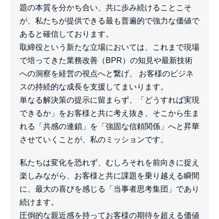
題の本質を分かち合い、共に歩み続けることこそ
が、私たちが提供できる最も普遍的で強力な価値で
あると確信しております。
取締役という新たな立場においては、これまで現場
で培ってきた業務改善（BPR）の知見や最新技術
への洞察を経営の視点へと繋げ、 お客様のビジネ
スの持続的な成長を支援してまいります。
単なる解決策の提示に留まらず、「どうすれば実現
できるか」をお客様と共に考え抜き、そこから生ま
れる「共感の連鎖」を「強固な信頼関係」へと昇華
させていくことが、私のミッションです。
私たちは変化を恐れず、むしろそれを前向きに捉え
楽しみながら、お客様と共に課題を乗り越える瞬間
に、最大の喜びを感じる「当事者思考集団」であり
続けます。
圧倒的な親近感を持ってお客様の期待を超える価値